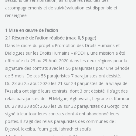
sessions de sensibilisation, ainsi que les résultats des
accompagnements et de suivi/évaluation est disponible et
renseignée
1 Mise en œuvre de l’action
2
.1 Résumé de l’action réalisée (max. 0,5 page)
Dans le cadre du projet « Promotion des Droits Humains et
Dialogues sur les Droits Humains » (PDDH), une mission a été
effectuée du 23 au 29 Août 2020 dans les deux régions pour la
signature des contrats avec les 56 parajuristes pour une période
de 5 mois. De ces 56 parajuristes 7 parajuristes ont désisté.
Du 23 au 25 août 2020 les 21 sur 24 parjuristes de la wilaya de
l’Assaba ont signé leurs contrats, dont 3 ont désisté. Il s’agit des
relais parajuristes de : El Melgue, Aghowratt, Legrane et Kamour
Du 27 au 30 août 2020 les 28 sur 32 parajuristes du Gorgol ont
signé à leur tour leurs contrats dont 4 ont abandonné leurs
postes. Il s’agit des relais parajuristes des communes de :
Djewol, lexeiba, foum gleit, lahrach et soufa.