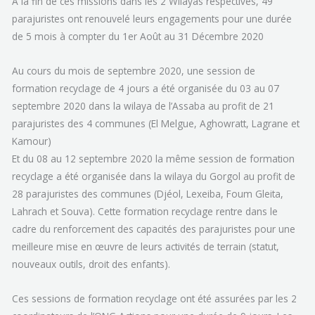
A la fin de ces missions dans les 2 Wilayas respectives, 49
parajuristes ont renouvelé leurs engagements pour une durée
de 5 mois à compter du 1er Août au 31 Décembre 2020
Au cours du mois de septembre 2020, une session de
formation recyclage de 4 jours a été organisée du 03 au 07
septembre 2020 dans la wilaya de l’Assaba au profit de 21
parajuristes des 4 communes (El Melgue, Aghowratt, Lagrane et
Kamour)
Et du 08 au 12 septembre 2020 la même session de formation
recyclage a été organisée dans la wilaya du Gorgol au profit de
28 parajuristes des communes (Djéol, Lexeiba, Foum Gleita,
Lahrach et Souva). Cette formation recyclage rentre dans le
cadre du renforcement des capacités des parajuristes pour une
meilleure mise en œuvre de leurs activités de terrain (statut,
nouveaux outils, droit des enfants).
Ces sessions de formation recyclage ont été assurées par les 2