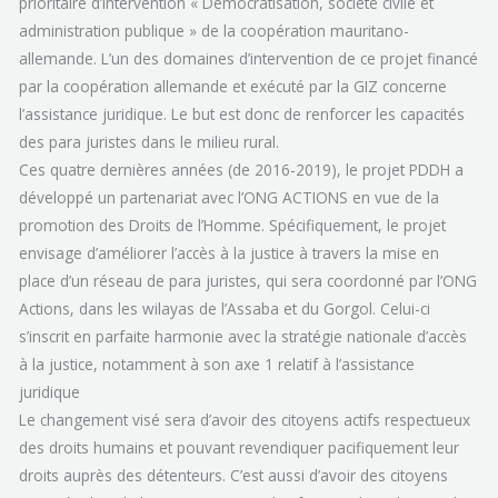
prioritaire d’intervention « Démocratisation, société civile et
administration publique » de la coopération mauritano-
allemande. L’un des domaines d’intervention de ce projet financé
par la coopération allemande et exécuté par la GIZ concerne
l’assistance juridique. Le but est donc de renforcer les capacités
des para juristes dans le milieu rural.
Ces quatre dernières années (de 2016-2019), le projet PDDH a
développé un partenariat avec l’ONG ACTIONS en vue de la
promotion des Droits de l’Homme. Spécifiquement, le projet
envisage d’améliorer l’accès à la justice à travers la mise en
place d’un réseau de para juristes, qui sera coordonné par l’ONG
Actions, dans les wilayas de l’Assaba et du Gorgol. Celui-ci
s’inscrit en parfaite harmonie avec la stratégie nationale d’accès
à la justice, notamment à son axe 1 relatif à l’assistance
juridique
Le changement visé sera d’avoir des citoyens actifs respectueux
des droits humains et pouvant revendiquer pacifiquement leur
droits auprès des détenteurs. C’est aussi d’avoir des citoyens