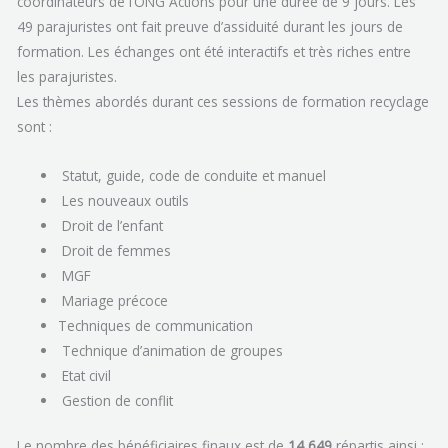
coordinateurs de l’ONG Actions pour une durée de 9 jours. Les
49 parajuristes ont fait preuve d’assiduité durant les jours de
formation. Les échanges ont été interactifs et très riches entre
les parajuristes.
Les thèmes abordés durant ces sessions de formation recyclage
sont :
Statut, guide, code de conduite et manuel
Les nouveaux outils
Droit de l’enfant
Droit de femmes
MGF
Mariage précoce
Techniques de communication
Technique d’animation de groupes
Etat civil
Gestion de conflit
Le nombre des bénéficiaires finaux est de
14 649
répartis ainsi :