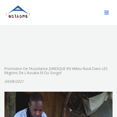
Aller
au
contenu
Promotion De l’Assistance JURIDIQUE EN Milieu Rural Dans LES
Régions De L’Assaba Et Du Gorgol
04/08/2021