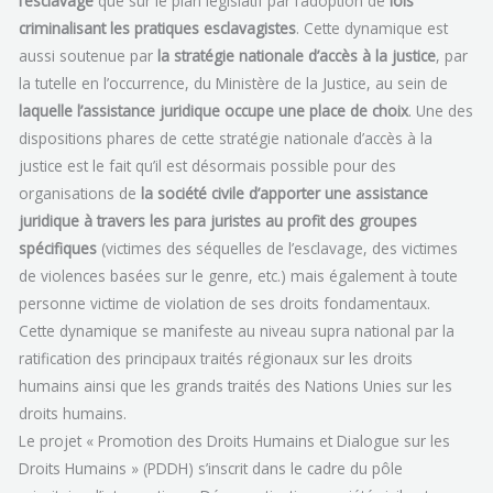
l’esclavage
que sur le plan législatif par l’adoption de
lois
criminalisant les pratiques esclavagistes
. Cette dynamique est
aussi soutenue par
la stratégie nationale d’accès à la justice
, par
la tutelle en l’occurrence, du Ministère de la Justice, au sein de
laquelle l’assistance juridique occupe une place de choix
. Une des
dispositions phares de cette stratégie nationale d’accès à la
justice est le fait qu’il est désormais possible pour des
organisations de
la société civile d’apporter une assistance
juridique à travers les para juristes au profit des groupes
spécifiques
(victimes des séquelles de l’esclavage, des victimes
de violences basées sur le genre, etc.) mais également à toute
personne victime de violation de ses droits fondamentaux.
Cette dynamique se manifeste au niveau supra national par la
ratification des principaux traités régionaux sur les droits
humains ainsi que les grands traités des Nations Unies sur les
droits humains.
Le projet « Promotion des Droits Humains et Dialogue sur les
Droits Humains » (PDDH) s’inscrit dans le cadre du pôle