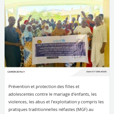
k
n
Prévention et protection des filles et
adolescentes contre le mariage d’enfants, les
violences, les abus et l’exploitation y compris les
pratiques traditionnelles néfastes (MGF) au