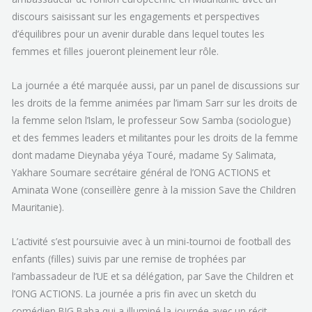
discours saisissant sur les engagements et perspectives
d’équilibres pour un avenir durable dans lequel toutes les
femmes et filles joueront pleinement leur rôle.
La journée a été marquée aussi, par un panel de discussions sur
les droits de la femme animées par l’imam Sarr sur les droits de
la femme selon l’Islam, le professeur Sow Samba (sociologue)
et des femmes leaders et militantes pour les droits de la femme
dont madame Dieynaba yéya Touré, madame Sy Salimata,
Yakhare Soumare secrétaire général de l’ONG ACTIONS et
Aminata Wone (conseillère genre à la mission Save the Children
Mauritanie).
L’activité s’est poursuivie avec à un mini-tournoi de football des
enfants (filles) suivis par une remise de trophées par
l’ambassadeur de l’UE et sa délégation, par Save the Children et
l’ONG ACTIONS. La journée a pris fin avec un sketch du
comédien BIG Baba qui a illuminé la journée avec un récit