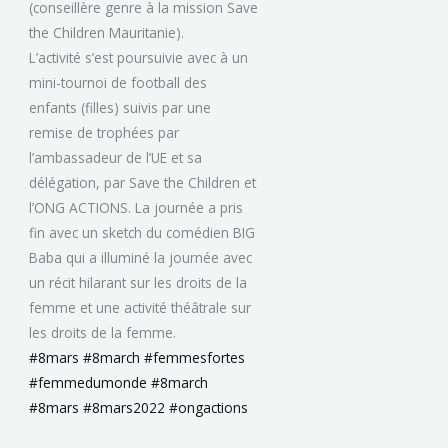
(conseillère genre à la mission Save
the Children Mauritanie).
L’activité s’est poursuivie avec à un
mini-tournoi de football des
enfants (filles) suivis par une
remise de trophées par
l’ambassadeur de l’UE et sa
délégation, par Save the Children et
l’ONG ACTIONS. La journée a pris
fin avec un sketch du comédien BIG
Baba qui a illuminé la journée avec
un récit hilarant sur les droits de la
femme et une activité théâtrale sur
les droits de la femme.
#8mars
#8march
#femmesfortes
#femmedumonde
#8march
#8mars
#8mars2022
#ongactions