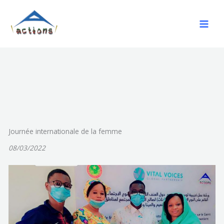
Aller
au
contenu
Journée internationale de la femme
08/03/2022