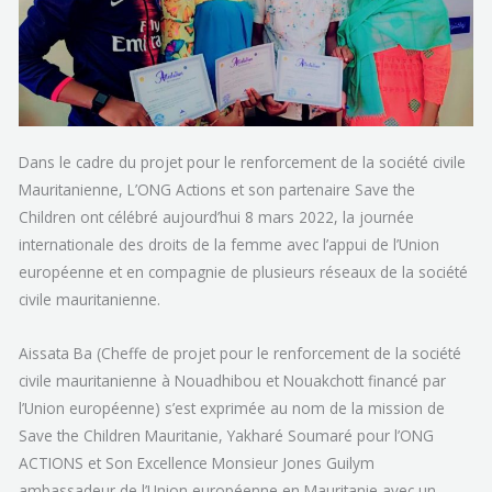
Dans le cadre du projet pour le renforcement de la société civile
Mauritanienne, L’ONG Actions et son partenaire Save the
Children ont célébré aujourd’hui 8 mars 2022, la journée
internationale des droits de la femme avec l’appui de l’Union
européenne et en compagnie de plusieurs réseaux de la société
civile mauritanienne.
Aissata Ba (Cheffe de projet pour le renforcement de la société
civile mauritanienne à Nouadhibou et Nouakchott financé par
l’Union européenne) s’est exprimée au nom de la mission de
Save the Children Mauritanie, Yakharé Soumaré pour l’ONG
ACTIONS et Son Excellence Monsieur Jones Guilym
ambassadeur de l’Union européenne en Mauritanie avec un